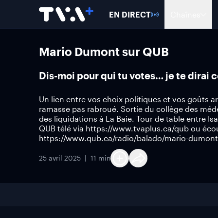
EN DIRECT
Chaînes
Mario Dumont sur QUB
Dis-moi pour qui tu votes… je te dirai 
Un lien entre vos choix politiques et vos goûts 
ramasse pas rabroué. Sortie du collège des méde
des liquidations à La Baie. Tour de table entre 
QUB télé via https://www.tvaplus.ca/qub ou éco
https://www.qub.ca/radio/balado/mario-dumont
25 avril 2025
11 min