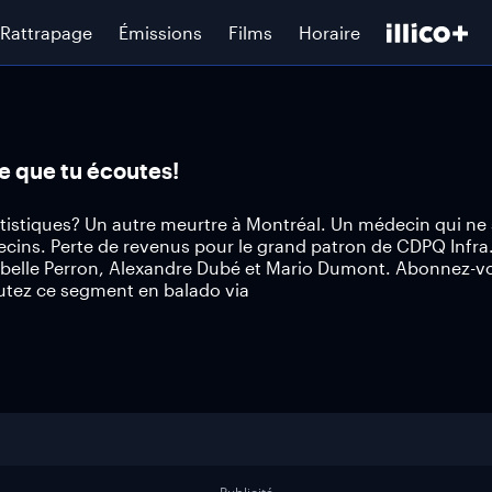
Rattrapage
Émissions
Films
Horaire
ce que tu écoutes!
artistiques? Un autre meurtre à Montréal. Un médecin qui ne
cins. Perte de revenus pour le grand patron de CDPQ Infra
Isabelle Perron, Alexandre Dubé et Mario Dumont. Abonnez-v
utez ce segment en balado via