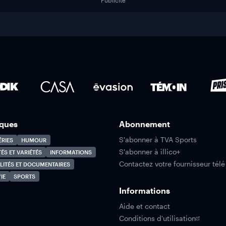
Publicité
ques
Abonnement
S'abonner à TVA Sports
ÉRIES
HUMOUR
S'abonner à illico+
TÉS ET VARIÉTÉS
INFORMATIONS
Contactez votre fournisseur télé
LITÉS ET DOCUMENTAIRES
IE
SPORTS
Informations
Aide et contact
Conditions d'utilisation