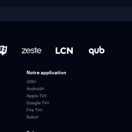
Notre application
iOS
Android
Apple TV
Google TV
Fire TV
Roku