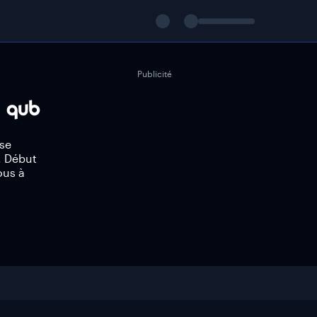
Publicité
 se
. Début
ous à