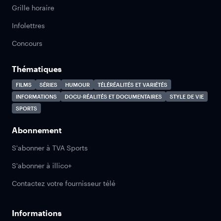
Grille horaire
Infolettres
Concours
Thématiques
FILMS
SÉRIES
HUMOUR
TÉLÉRÉALITÉS ET VARIÉTÉS
INFORMATIONS
DOCU-RÉALITÉS ET DOCUMENTAIRES
STYLE DE VIE
SPORTS
Abonnement
S'abonner à TVA Sports
S'abonner à illico+
Contactez votre fournisseur télé
Informations