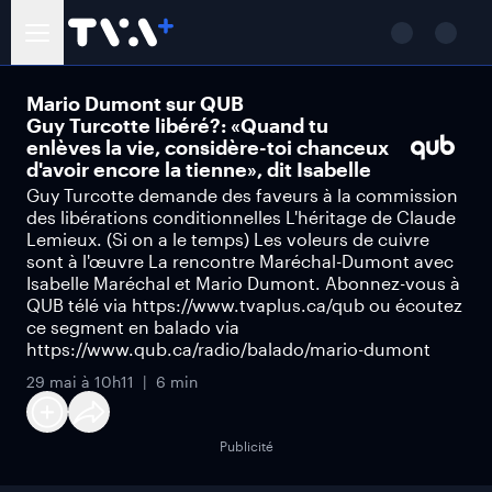
Mario Dumont sur QUB
Guy Turcotte libéré?: «Quand tu
enlèves la vie, considère-toi chanceux
d'avoir encore la tienne», dit Isabelle
Guy Turcotte demande des faveurs à la commission
des libérations conditionnelles L'héritage de Claude
Lemieux. (Si on a le temps) Les voleurs de cuivre
sont à l'œuvre La rencontre Maréchal-Dumont avec
Isabelle Maréchal et Mario Dumont. Abonnez-vous à
QUB télé via https://www.tvaplus.ca/qub ou écoutez
ce segment en balado via
https://www.qub.ca/radio/balado/mario-dumont
29 mai à 10h11
6 min
Publicité