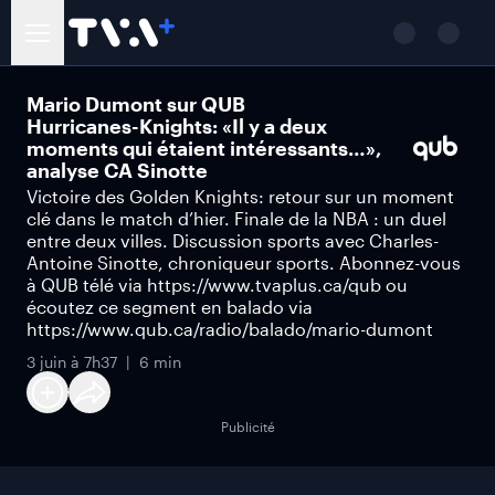
Mario Dumont sur QUB
Hurricanes-Knights: «Il y a deux
moments qui étaient intéressants…»,
analyse CA Sinotte
Victoire des Golden Knights: retour sur un moment
clé dans le match d’hier. Finale de la NBA : un duel
entre deux villes. Discussion sports avec Charles-
Antoine Sinotte, chroniqueur sports. Abonnez-vous
à QUB télé via https://www.tvaplus.ca/qub ou
écoutez ce segment en balado via
https://www.qub.ca/radio/balado/mario-dumont
3 juin à 7h37
6 min
Publicité