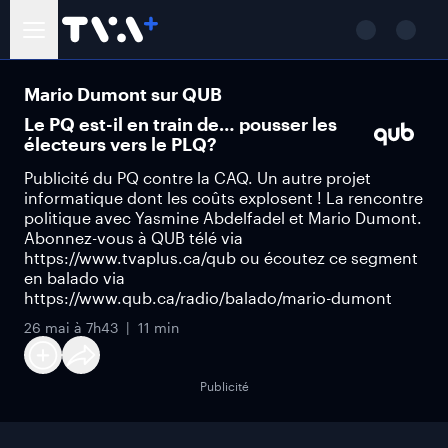
Mario Dumont sur QUB
Le PQ est-il en train de… pousser les
électeurs vers le PLQ?
Publicité du PQ contre la CAQ. Un autre projet
informatique dont les coûts explosent ! La rencontre
politique avec Yasmine Abdelfadel et Mario Dumont.
Abonnez-vous à QUB télé via
https://www.tvaplus.ca/qub ou écoutez ce segment
en balado via
https://www.qub.ca/radio/balado/mario-dumont
26 mai à 7h43
11 min
Publicité