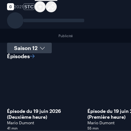
STC
2021
Publicité
Sélectionner une saison
Épisodes
Épisode du 19 juin 2026
Épisode du 19 juin
(Deuxième heure)
(Première heure)
Mario Dumont
Mario Dumont
41 min
55 min