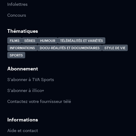
Infolettres
Concours
Thématiques
FILMS
SÉRIES
HUMOUR
TÉLÉRÉALITÉS ET VARIÉTÉS
INFORMATIONS
DOCU-RÉALITÉS ET DOCUMENTAIRES
STYLE DE VIE
SPORTS
Abonnement
S'abonner à TVA Sports
S'abonner à illico+
Contactez votre fournisseur télé
Informations
Aide et contact