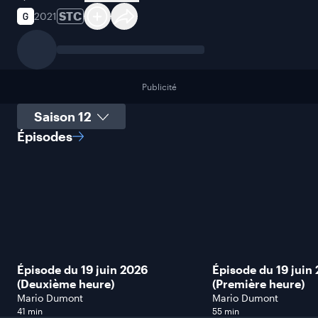
STC
2021
Publicité
Sélectionner une saison
Épisodes
Épisode du 19 juin 2026
Épisode du 19 juin
(Deuxième heure)
(Première heure)
Mario Dumont
Mario Dumont
41 min
55 min