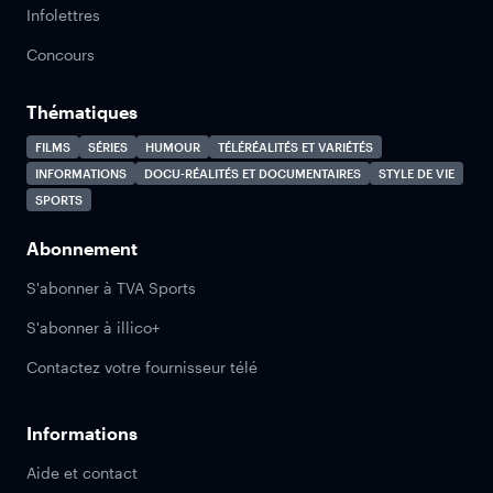
Infolettres
Concours
Thématiques
FILMS
SÉRIES
HUMOUR
TÉLÉRÉALITÉS ET VARIÉTÉS
INFORMATIONS
DOCU-RÉALITÉS ET DOCUMENTAIRES
STYLE DE VIE
SPORTS
Abonnement
S'abonner à TVA Sports
S'abonner à illico+
Contactez votre fournisseur télé
Informations
Aide et contact