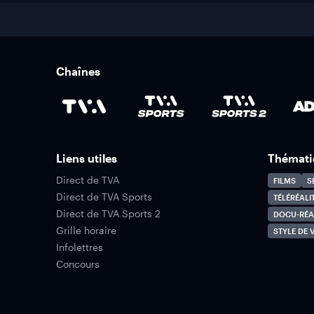
Chaînes
Liens utiles
Thémati
Direct de TVA
FILMS
S
Direct de TVA Sports
TÉLÉRÉALI
Direct de TVA Sports 2
DOCU-RÉA
Grille horaire
STYLE DE V
Infolettres
Concours