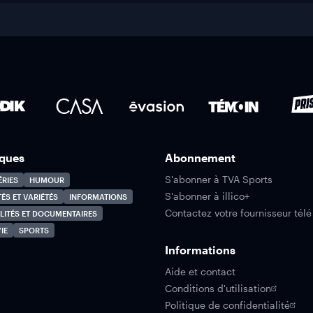
ques
Abonnement
S'abonner à TVA Sports
ÉRIES
HUMOUR
S'abonner à illico+
TÉS ET VARIÉTÉS
INFORMATIONS
Contactez votre fournisseur télé
LITÉS ET DOCUMENTAIRES
IE
SPORTS
Informations
Aide et contact
Conditions d'utilisation
Politique de confidentialité