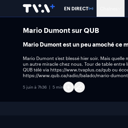
EN DIRECT
Chaînes
Mario Dumont sur QUB
Mario Dumont est un peu amoché ce 
Mario Dumont s’est blessé hier soir. Mais quelle m
un autre miracle chez nous. Tour de table entr
QUB télé via https://www.tvaplus.ca/qub ou éco
https://www.qub.ca/radio/balado/mario-dumont
5 juin à 7h36
5 min