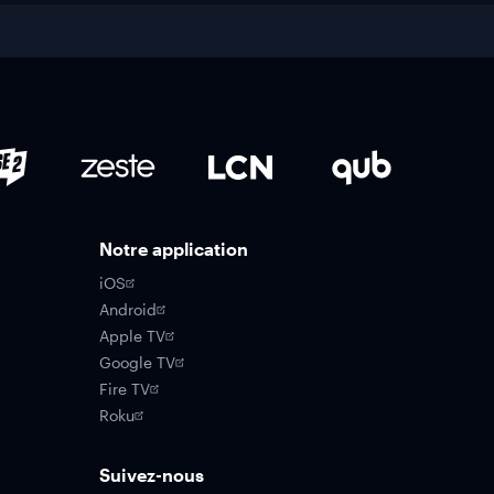
Notre application
iOS
Android
Apple TV
Google TV
Fire TV
Roku
Suivez-nous