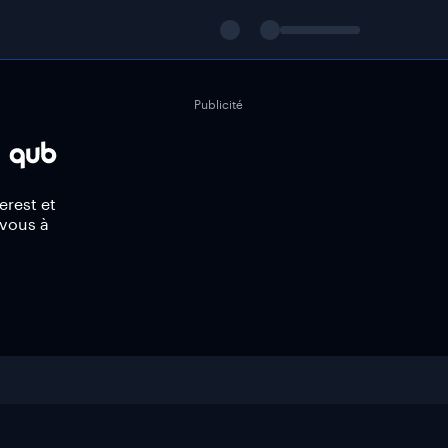
Publicité
erest et
-vous à