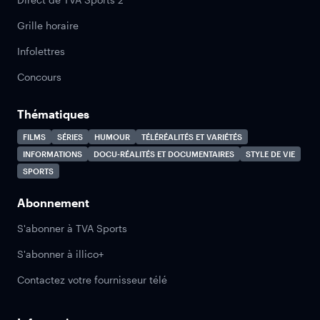
Grille horaire
Infolettres
Concours
Thématiques
FILMS
SÉRIES
HUMOUR
TÉLÉRÉALITÉS ET VARIÉTÉS
INFORMATIONS
DOCU-RÉALITÉS ET DOCUMENTAIRES
STYLE DE VIE
SPORTS
Abonnement
S'abonner à TVA Sports
S'abonner à illico+
Contactez votre fournisseur télé