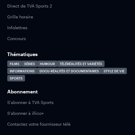
Direct de TVA Sports 2
Grille horaire
Infolettres
Concours
Thématiques
FILMS
SÉRIES
HUMOUR
TÉLÉRÉALITÉS ET VARIÉTÉS
INFORMATIONS
DOCU-RÉALITÉS ET DOCUMENTAIRES
STYLE DE VIE
SPORTS
Abonnement
S'abonner à TVA Sports
S'abonner à illico+
Contactez votre fournisseur télé