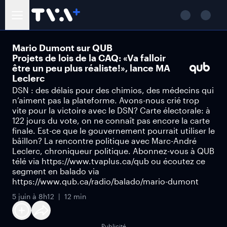
Mario Dumont sur QUB
Projets de lois de la CAQ: «Va falloir
être un peu plus réaliste!», lance MA
Leclerc
DSN : des délais pour des chimios, des médecins qui
n’aiment pas la plateforme. Avons-nous crié trop
vite pour la victoire avec le DSN? Carte électorale: à
122 jours du vote, on ne connaît pas encore la carte
finale. Est-ce que le gouvernement pourrait utiliser le
bâillon? La rencontre politique avec Marc-André
Leclerc, chroniqueur politique. Abonnez-vous à QUB
télé via https://www.tvaplus.ca/qub ou écoutez ce
segment en balado via
https://www.qub.ca/radio/balado/mario-dumont
5 juin à 8h12
12 min
Publicité