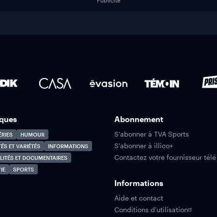
Publicité
ques
Abonnement
S'abonner à TVA Sports
ÉRIES
HUMOUR
S'abonner à illico+
TÉS ET VARIÉTÉS
INFORMATIONS
Contactez votre fournisseur télé
LITÉS ET DOCUMENTAIRES
IE
SPORTS
Informations
Aide et contact
Conditions d'utilisation