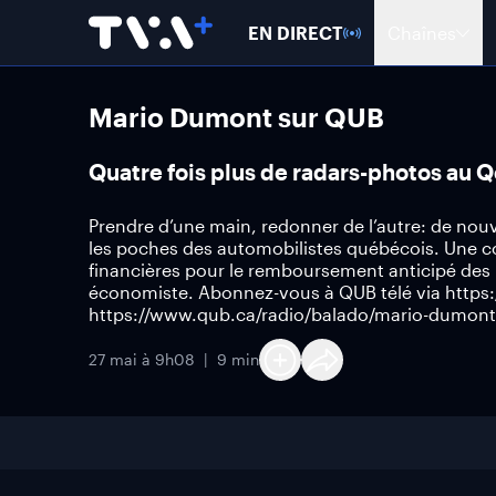
EN DIRECT
Chaînes
Mario Dumont sur QUB
Quatre fois plus de radars-photos au Qc
Prendre d’une main, redonner de l’autre: de no
les poches des automobilistes québécois. Une cou
financières pour le remboursement anticipé de
économiste. Abonnez-vous à QUB télé via https
https://www.qub.ca/radio/balado/mario-dumont
27 mai à 9h08
9 min