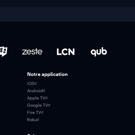
Notre application
iOS
Android
Apple TV
Google TV
Fire TV
Roku