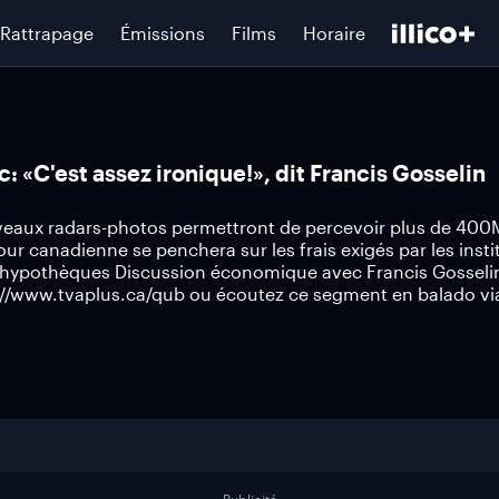
Rattrapage
Émissions
Films
Horaire
: «C'est assez ironique!», dit Francis Gosselin
uveaux radars-photos permettront de percevoir plus de 40
r canadienne se penchera sur les frais exigés par les insti
s hypothèques Discussion économique avec Francis Gosseli
://www.tvaplus.ca/qub ou écoutez ce segment en balado vi