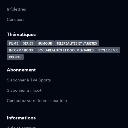
Infolettres
Concours
Thématiques
FILMS
SÉRIES
HUMOUR
TÉLÉRÉALITÉS ET VARIÉTÉS
INFORMATIONS
DOCU-RÉALITÉS ET DOCUMENTAIRES
STYLE DE VIE
SPORTS
Abonnement
S'abonner à TVA Sports
S'abonner à illico+
Contactez votre fournisseur télé
Informations
Aide et contact