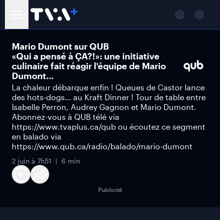
Mario Dumont sur QUB
«Qui a pensé à ÇA?!»: une initiative
culinaire fait réagir l'équipe de Mario
Dumont…
La chaleur débarque enfin ! Queues de Castor lance
des hots-dogs… au Kraft Dinner ! Tour de table entre
Isabelle Perron, Audrey Gagnon et Mario Dumont.
Abonnez-vous à QUB télé via
https://www.tvaplus.ca/qub ou écoutez ce segment
en balado via
https://www.qub.ca/radio/balado/mario-dumont
2 juin à 7h51
6 min
Publicité