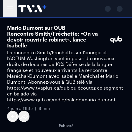
Mario Dumont sur QUB
Rencontre Smith/Fréchette: «On va
devoir rouvrir le robinet», lance
Isabelle
La rencontre Smith/Fréchette sur l’énergie et
l’ACEUM Washington veut imposer de nouveaux
droits de douanes de 10% Défense de la langue
française et nouveaux arrivants La rencontre
Maréchal-Dumont avec Isabelle Maréchal et Mario
Dumont. Abonnez-vous à QUB télé via
https://www.tvaplus.ca/qub ou écoutez ce segment
en balado via
https://www.qub.ca/radio/balado/mario-dumont
4 juin à 11h15
8 min
Publicité