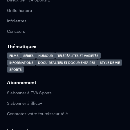
Grille horaire
Infolettres
Concours
Thématiques
FILMS
SÉRIES
HUMOUR
TÉLÉRÉALITÉS ET VARIÉTÉS
INFORMATIONS
DOCU-RÉALITÉS ET DOCUMENTAIRES
STYLE DE VIE
SPORTS
Abonnement
S'abonner à TVA Sports
S'abonner à illico+
Contactez votre fournisseur télé