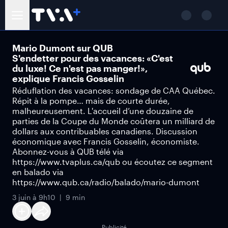
Mario Dumont sur QUB
S'endetter pour des vacances: «C'est
du luxe! Ce n'est pas manger!»,
explique Francis Gosselin
Réduflation des vacances: sondage de CAA Québec.
Répit à la pompe… mais de courte durée,
malheureusement. L'accueil d’une douzaine de
parties de la Coupe du Monde coûtera un milliard de
dollars aux contribuables canadiens. Discussion
économique avec Francis Gosselin, économiste.
Abonnez-vous à QUB télé via
https://www.tvaplus.ca/qub ou écoutez ce segment
en balado via
https://www.qub.ca/radio/balado/mario-dumont
3 juin à 9h10
9 min
Publicité