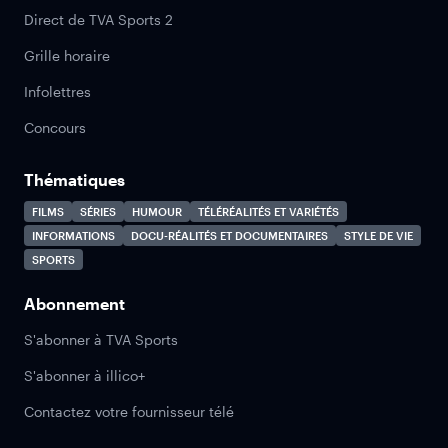
Direct de TVA Sports 2
Grille horaire
Infolettres
Concours
Thématiques
FILMS
SÉRIES
HUMOUR
TÉLÉRÉALITÉS ET VARIÉTÉS
INFORMATIONS
DOCU-RÉALITÉS ET DOCUMENTAIRES
STYLE DE VIE
SPORTS
Abonnement
S'abonner à TVA Sports
S'abonner à illico+
Contactez votre fournisseur télé