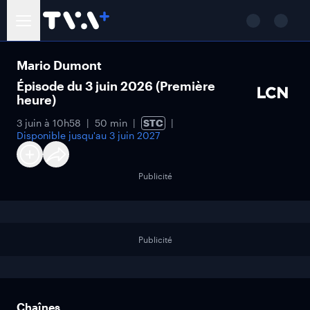
Mario Dumont
Épisode du 3 juin 2026 (Première
heure)
3 juin à 10h58
50 min
STC
Disponible jusqu'au
3 juin 2027
Publicité
Publicité
Chaînes