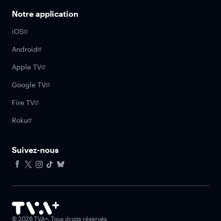
Notre application
iOS
Android
Apple TV
Google TV
Fire TV
Roku
Suivez-nous
Facebook
X
Instagram
Tiktok
Bluesky
©
2026
TVA+. Tous droits réservés