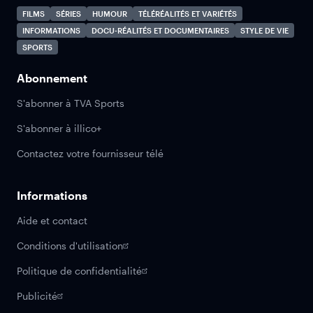
FILMS
SÉRIES
HUMOUR
TÉLÉRÉALITÉS ET VARIÉTÉS
INFORMATIONS
DOCU-RÉALITÉS ET DOCUMENTAIRES
STYLE DE VIE
SPORTS
Abonnement
S'abonner à TVA Sports
S'abonner à illico+
Contactez votre fournisseur télé
Informations
Aide et contact
Conditions d'utilisation
Politique de confidentialité
Publicité