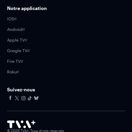
Notre application
iOS
Android
Apple TV
Google TV
Fire TV
Roku
Suivez-nous
Facebook
X
Instagram
Tiktok
Bluesky
©
2026
TVA+. Tous droits réservés