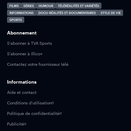
FILMS
SÉRIES
HUMOUR
TÉLÉRÉALITÉS ET VARIÉTÉS
INFORMATIONS
DOCU-RÉALITÉS ET DOCUMENTAIRES
STYLE DE VIE
SPORTS
Abonnement
S'abonner à TVA Sports
S'abonner à illico+
Contactez votre fournisseur télé
Informations
Aide et contact
Conditions d'utilisation
Politique de confidentialité
Publicité