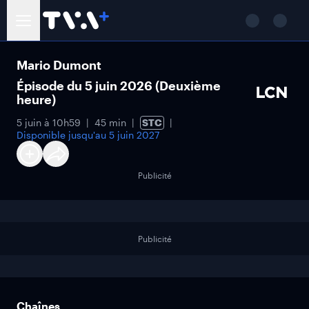
Mario Dumont
Épisode du 5 juin 2026 (Deuxième
heure)
5 juin à 10h59
45 min
STC
Disponible jusqu'au
5 juin 2027
Publicité
Publicité
Chaînes