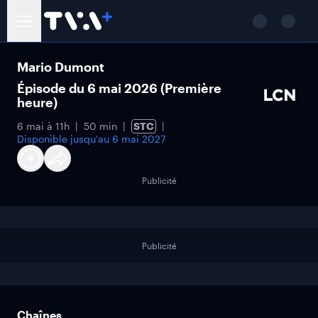
Mario Dumont
Épisode du 6 mai 2026 (Première
heure)
6 mai à 11h
50 min
STC
Disponible jusqu'au
6 mai 2027
Publicité
Publicité
Chaînes