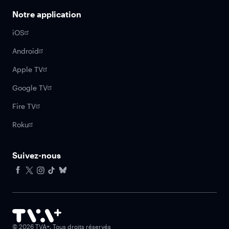
Notre application
iOS
Android
Apple TV
Google TV
Fire TV
Roku
Suivez-nous
Facebook
X
Instagram
Tiktok
Bluesky
©
2026
TVA+. Tous droits réservés