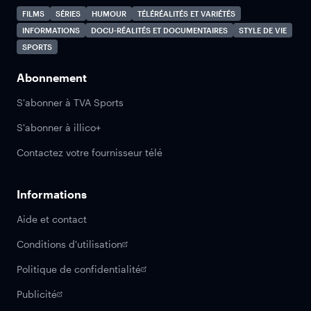
FILMS
SÉRIES
HUMOUR
TÉLÉRÉALITÉS ET VARIÉTÉS
INFORMATIONS
DOCU-RÉALITÉS ET DOCUMENTAIRES
STYLE DE VIE
SPORTS
Abonnement
S'abonner à TVA Sports
S'abonner à illico+
Contactez votre fournisseur télé
Informations
Aide et contact
Conditions d'utilisation
Politique de confidentialité
Publicité