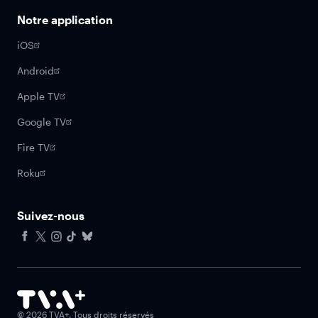
Notre application
iOS
Android
Apple TV
Google TV
Fire TV
Roku
Suivez-nous
Facebook
X
Instagram
Tiktok
Bluesky
©
2026
TVA+. Tous droits réservés