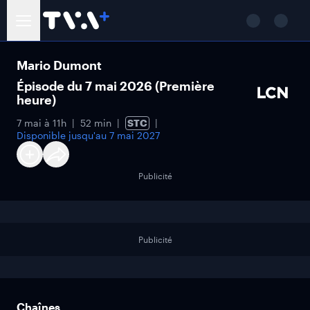
Mario Dumont
Épisode du 7 mai 2026 (Première
heure)
7 mai à 11h
52 min
STC
Disponible jusqu'au
7 mai 2027
Publicité
Publicité
Chaînes