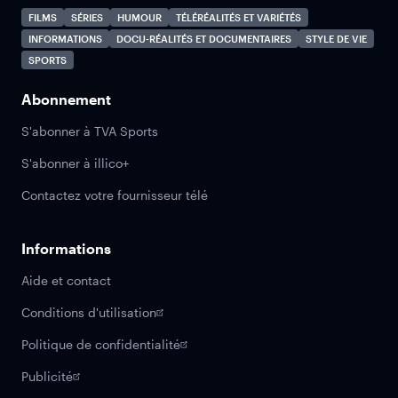
FILMS
SÉRIES
HUMOUR
TÉLÉRÉALITÉS ET VARIÉTÉS
INFORMATIONS
DOCU-RÉALITÉS ET DOCUMENTAIRES
STYLE DE VIE
SPORTS
Abonnement
S'abonner à TVA Sports
S'abonner à illico+
Contactez votre fournisseur télé
Informations
Aide et contact
Conditions d'utilisation
Politique de confidentialité
Publicité