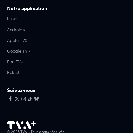
Notre application
iOS
Android
Apple TV
Google TV
Fire TV
Roku
Suivez-nous
Facebook
X
Instagram
Tiktok
Bluesky
©
2026
TVA+. Tous droits réservés