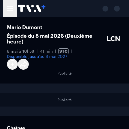
Mario Dumont
Épisode du 8 mai 2026 (Deuxième
heure)
8 mai à 10h58
41 min
STC
Disponible jusqu'au
8 mai 2027
Publicité
Publicité
Chaînes