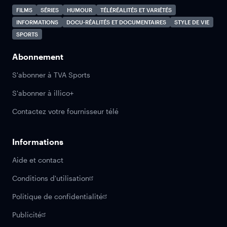
FILMS
SÉRIES
HUMOUR
TÉLÉRÉALITÉS ET VARIÉTÉS
INFORMATIONS
DOCU-RÉALITÉS ET DOCUMENTAIRES
STYLE DE VIE
SPORTS
Abonnement
S'abonner à TVA Sports
S'abonner à illico+
Contactez votre fournisseur télé
Informations
Aide et contact
Conditions d'utilisation
Politique de confidentialité
Publicité