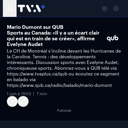
Mario Dumont sur QUB
Sports au Canada: «Il y a un écart clair
qui est en train de se créer», affirme
Evelyne Audet
Le CH de Montréal s’incline devant les Hurricanes de
la Caroline. Tennis : des développements
intéressants. Discussion sports avec Evelyne Audet,
chroniqueuse sports. Abonnez-vous à QUB télé via
https://www.tvaplus.ca/qub ou écoutez ce segment
en balado via
https://www.qub.ca/radio/balado/mario-dumont
1 juin à 11h13
7 min
Publicité