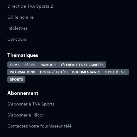
Direct de TVA Sports 2
Grille horaire
Infolettres
Concours
Thématiques
FILMS
SÉRIES
HUMOUR
TÉLÉRÉALITÉS ET VARIÉTÉS
INFORMATIONS
DOCU-RÉALITÉS ET DOCUMENTAIRES
STYLE DE VIE
SPORTS
Abonnement
S'abonner à TVA Sports
S'abonner à illico+
Contactez votre fournisseur télé