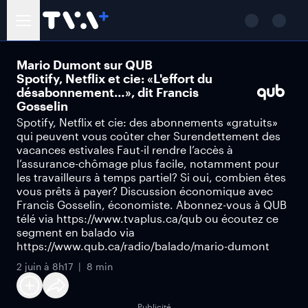
Mario Dumont sur QUB
Spotify, Netflix et cie: «L'effort du
désabonnement…», dit Francis
Gosselin
Spotify, Netflix et cie: des abonnements «gratuits»
qui peuvent vous coûter cher Surendettement des
vacances estivales Faut-il rendre l’accès à
l’assurance-chômage plus facile, notamment pour
les travailleurs à temps partiel? Si oui, combien êtes
vous prêts à payer? Discussion économique avec
Francis Gosselin, économiste. Abonnez-vous à QUB
télé via https://www.tvaplus.ca/qub ou écoutez ce
segment en balado via
https://www.qub.ca/radio/balado/mario-dumont
2 juin à 8h17
8 min
Publicité