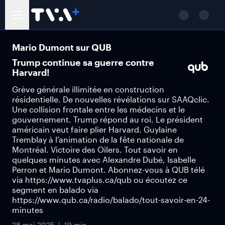
Mario Dumont sur QUB
Trump continue sa guerre contre
Harvard!
Grève générale illimitée en construction
résidentielle. De nouvelles révélations sur SAAQclic.
Une collision frontale entre les médecins et le
gouvernement. Trump répond au roi. Le président
américain veut faire plier Harvard. Guylaine
Tremblay à l’animation de la fête nationale de
Montréal. Victoire des Oilers. Tout savoir en
quelques minutes avec Alexandre Dubé, Isabelle
Perron et Mario Dumont. Abonnez-vous à QUB télé
via https://www.tvaplus.ca/qub ou écoutez ce
segment en balado via
https://www.qub.ca/radio/balado/tout-savoir-en-24-
minutes
28 mai 2025
19 min