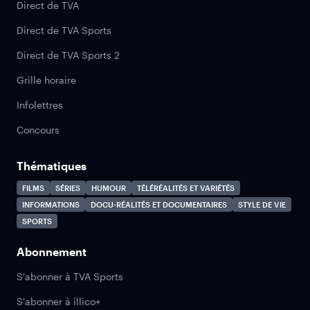
Direct de TVA
Direct de TVA Sports
Direct de TVA Sports 2
Grille horaire
Infolettres
Concours
Thématiques
FILMS
SÉRIES
HUMOUR
TÉLÉRÉALITÉS ET VARIÉTÉS
INFORMATIONS
DOCU-RÉALITÉS ET DOCUMENTAIRES
STYLE DE VIE
SPORTS
Abonnement
S'abonner à TVA Sports
S'abonner à illico+