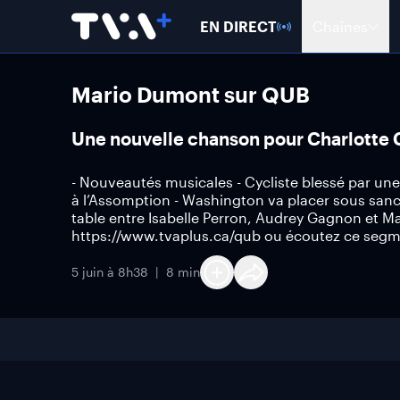
EN DIRECT
Chaînes
Mario Dumont sur QUB
Une nouvelle chanson pour Charlotte C
- Nouveautés musicales - Cycliste blessé par une
à l’Assomption - Washington va placer sous sanc
table entre Isabelle Perron, Audrey Gagnon et 
https://www.tvaplus.ca/qub ou écoutez ce segm
5 juin à 8h38
8 min