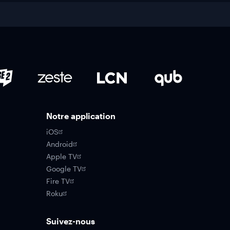
Notre application
iOS
Android
Apple TV
Google TV
Fire TV
Roku
Suivez-nous