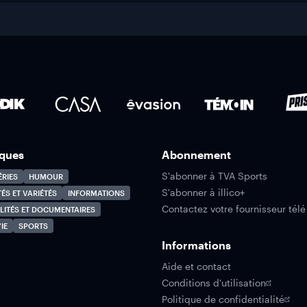
ques
Abonnement
S'abonner à TVA Sports
ÉRIES
HUMOUR
S'abonner à illico+
TÉS ET VARIÉTÉS
INFORMATIONS
Contactez votre fournisseur télé
LITÉS ET DOCUMENTAIRES
IE
SPORTS
Informations
Aide et contact
Conditions d'utilisation
Politique de confidentialité