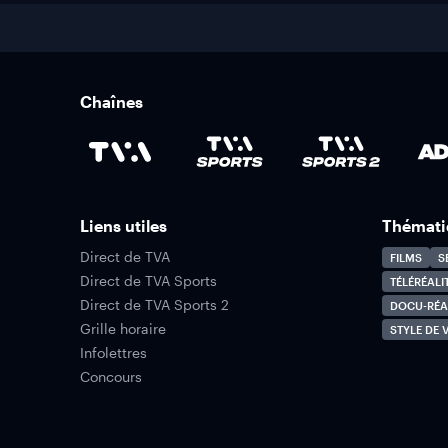
Chaînes
Liens utiles
Thémati
Direct de TVA
FILMS
S
Direct de TVA Sports
TÉLÉRÉALI
Direct de TVA Sports 2
DOCU-RÉA
Grille horaire
STYLE DE V
Infolettres
Concours