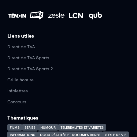
Liens utiles
Direct de TVA
Direct de TVA Sports
Direct de TVA Sports 2
Grille horaire
Infolettres
Concours
Thématiques
FILMS
SÉRIES
HUMOUR
TÉLÉRÉALITÉS ET VARIÉTÉS
INFORMATIONS
DOCU-RÉALITÉS ET DOCUMENTAIRES
STYLE DE VIE