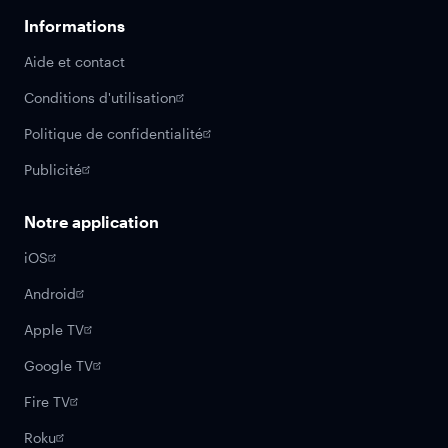
Informations
Aide et contact
Conditions d'utilisation
Politique de confidentialité
Publicité
Notre application
iOS
Android
Apple TV
Google TV
Fire TV
Roku