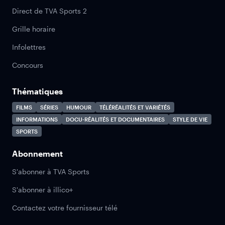
Direct de TVA Sports 2
Grille horaire
Infolettres
Concours
Thématiques
FILMS
SÉRIES
HUMOUR
TÉLÉRÉALITÉS ET VARIÉTÉS
INFORMATIONS
DOCU-RÉALITÉS ET DOCUMENTAIRES
STYLE DE VIE
SPORTS
Abonnement
S'abonner à TVA Sports
S'abonner à illico+
Contactez votre fournisseur télé