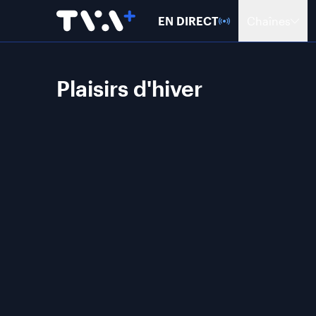
EN DIRECT
Chaînes
Plaisirs d'hiver