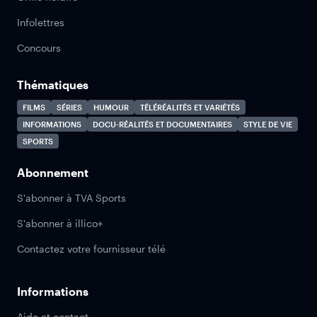
Infolettres
Concours
Thématiques
FILMS
SÉRIES
HUMOUR
TÉLÉRÉALITÉS ET VARIÉTÉS
INFORMATIONS
DOCU-RÉALITÉS ET DOCUMENTAIRES
STYLE DE VIE
SPORTS
Abonnement
S'abonner à TVA Sports
S'abonner à illico+
Contactez votre fournisseur télé
Informations
Aide et contact