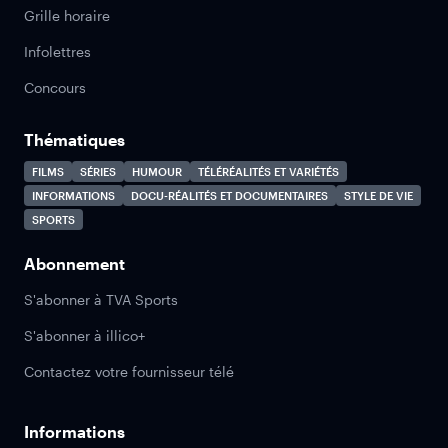
Grille horaire
Infolettres
Concours
Thématiques
FILMS
SÉRIES
HUMOUR
TÉLÉRÉALITÉS ET VARIÉTÉS
INFORMATIONS
DOCU-RÉALITÉS ET DOCUMENTAIRES
STYLE DE VIE
SPORTS
Abonnement
S'abonner à TVA Sports
S'abonner à illico+
Contactez votre fournisseur télé
Informations