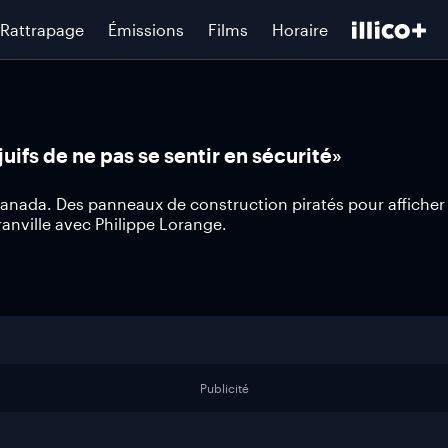
Rattrapage
Émissions
Films
Horaire
ifs de ne pas se sentir en sécurité»
nada. Des panneaux de construction piratés pour afficher
anville avec Philippe Lorange.
Publicité