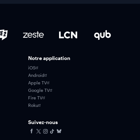
Notre application
iOS
Android
Apple TV
Google TV
Fire TV
Roku
Suivez-nous
Facebook
X
Instagram
Tiktok
Bluesky