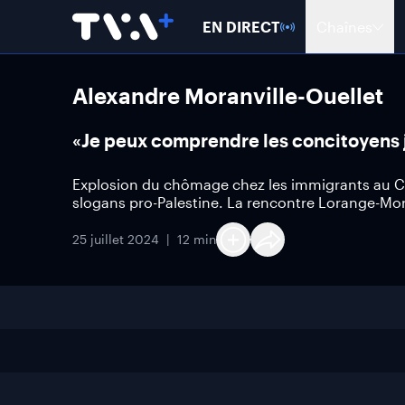
EN DIRECT
Chaînes
Alexandre Moranville-Ouellet
«Je peux comprendre les concitoyens ju
Explosion du chômage chez les immigrants au Ca
slogans pro-Palestine. La rencontre Lorange-Mor
25 juillet 2024
12 min