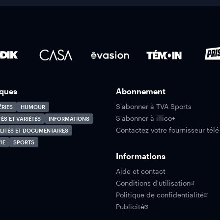
ques
Abonnement
S'abonner à TVA Sports
ÉRIES
HUMOUR
S'abonner à illico+
TÉS ET VARIÉTÉS
INFORMATIONS
Contactez votre fournisseur télé
LITÉS ET DOCUMENTAIRES
IE
SPORTS
Informations
Aide et contact
Conditions d'utilisation
Politique de confidentialité
Publicité