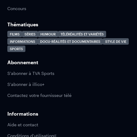
Concours
Thématiques
FILMS
SÉRIES
HUMOUR
TÉLÉRÉALITÉS ET VARIÉTÉS
INFORMATIONS
DOCU-RÉALITÉS ET DOCUMENTAIRES
STYLE DE VIE
SPORTS
Abonnement
S'abonner à TVA Sports
S'abonner à illico+
Contactez votre fournisseur télé
Informations
Aide et contact
Conditions d'utilisation