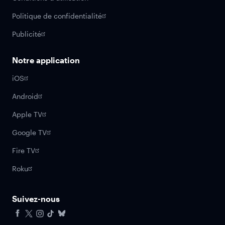
Politique de confidentialité
Publicité
Notre application
iOS
Android
Apple TV
Google TV
Fire TV
Roku
Suivez-nous
Facebook
X
Instagram
Tiktok
Bluesky