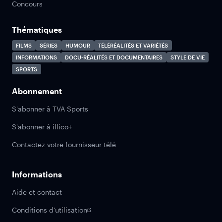
Concours
Thématiques
FILMS
SÉRIES
HUMOUR
TÉLÉRÉALITÉS ET VARIÉTÉS
INFORMATIONS
DOCU-RÉALITÉS ET DOCUMENTAIRES
STYLE DE VIE
SPORTS
Abonnement
S'abonner à TVA Sports
S'abonner à illico+
Contactez votre fournisseur télé
Informations
Aide et contact
Conditions d'utilisation