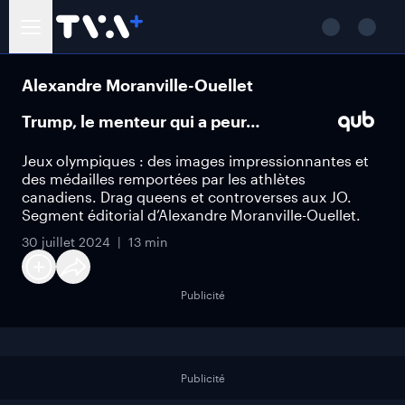
Alexandre Moranville-Ouellet
Trump, le menteur qui a peur…
Jeux olympiques : des images impressionnantes et
des médailles remportées par les athlètes
canadiens. Drag queens et controverses aux JO.
Segment éditorial d’Alexandre Moranville-Ouellet.
30 juillet 2024
13 min
Publicité
Publicité