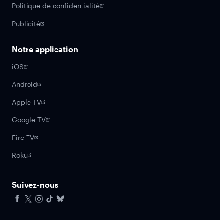
Politique de confidentialité
Publicité
Notre application
iOS
Android
Apple TV
Google TV
Fire TV
Roku
Suivez-nous
Facebook
X
Instagram
Tiktok
Bluesky