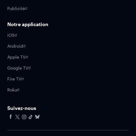
Publicité
Notre application
iOS
Android
Apple TV
Google TV
Fire TV
Roku
Suivez-nous
Facebook
X
Instagram
Tiktok
Bluesky