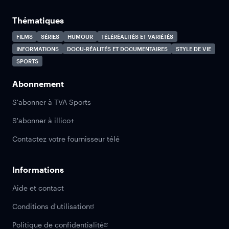
Thématiques
FILMS
SÉRIES
HUMOUR
TÉLÉRÉALITÉS ET VARIÉTÉS
INFORMATIONS
DOCU-RÉALITÉS ET DOCUMENTAIRES
STYLE DE VIE
SPORTS
Abonnement
S'abonner à TVA Sports
S'abonner à illico+
Contactez votre fournisseur télé
Informations
Aide et contact
Conditions d'utilisation
Politique de confidentialité