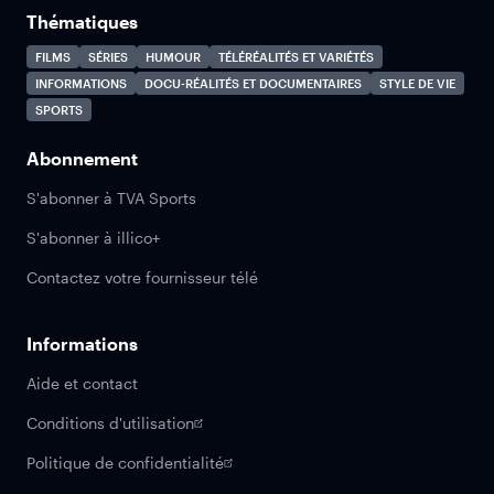
Thématiques
FILMS
SÉRIES
HUMOUR
TÉLÉRÉALITÉS ET VARIÉTÉS
INFORMATIONS
DOCU-RÉALITÉS ET DOCUMENTAIRES
STYLE DE VIE
SPORTS
Abonnement
S'abonner à TVA Sports
S'abonner à illico+
Contactez votre fournisseur télé
Informations
Aide et contact
Conditions d'utilisation
Politique de confidentialité