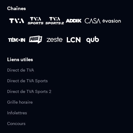
Chaînes
Liens utiles
Direct de TVA
Direct de TVA Sports
Direct de TVA Sports 2
Grille horaire
Infolettres
Concours