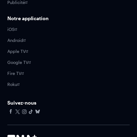
Publicité
Notre application
iOS
Android
Apple TV
Google TV
Fire TV
Roku
Suivez-nous
Facebook
X
Instagram
Tiktok
Bluesky