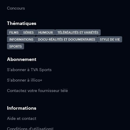
Concours
Thématiques
FILMS
SÉRIES
HUMOUR
TÉLÉRÉALITÉS ET VARIÉTÉS
INFORMATIONS
DOCU-RÉALITÉS ET DOCUMENTAIRES
STYLE DE VIE
SPORTS
Abonnement
S'abonner à TVA Sports
S'abonner à illico+
Contactez votre fournisseur télé
Informations
Aide et contact
Conditions d'utilisation