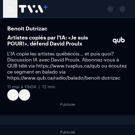
Benoit Dutrizac
Artistes copiés par l'IA: «Je suis
POUR!», défend David Proulx
L’IA copie les artistes québécois… et puis quoi?
Discussion IA avec David Proulx. Abonnez-vous à
QUB télé via https://www.tvaplus.ca/qub ou écoutez
ce segment en balado via
https://www.qub.ca/radio/balado/benoit-dutrizac
11 mai à 11h04
12 min
Publicité
Publicité