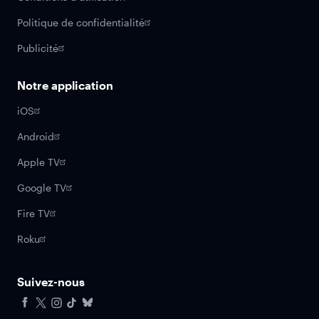
Politique de confidentialité
Publicité
Notre application
iOS
Android
Apple TV
Google TV
Fire TV
Roku
Suivez-nous
Facebook
X
Instagram
Tiktok
Bluesky