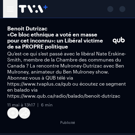
Benoit Dutrizac
«Ce bloc ethnique a voté en masse
pour cet inconnu»: un Libéral victime
de sa PROPRE politique
Qu’est-ce qui s’est passé avec le libéral Nate Erskine-
Smith, membre de la Chambre des communes du
Canada ? La rencontre Mulroney-Dutrizac avec Ben
Mulroney, animateur du Ben Mulroney show.
Abonnez-vous à QUB télé via
https://www.tvaplus.ca/qub ou écoutez ce segment
en balado via
https://www.qub.ca/radio/balado/benoit-dutrizac
11 mai à 13h17
6 min
Publicité