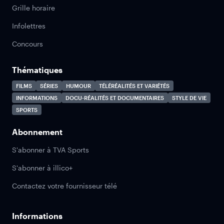
Grille horaire
Infolettres
Concours
Thématiques
FILMS
SÉRIES
HUMOUR
TÉLÉRÉALITÉS ET VARIÉTÉS
INFORMATIONS
DOCU-RÉALITÉS ET DOCUMENTAIRES
STYLE DE VIE
SPORTS
Abonnement
S'abonner à TVA Sports
S'abonner à illico+
Contactez votre fournisseur télé
Informations