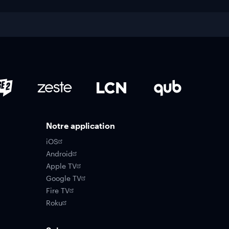
Notre application
iOS
Android
Apple TV
Google TV
Fire TV
Roku