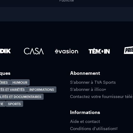
Publicité
ques
Abonnement
S'abonner à TVA Sports
ÉRIES
HUMOUR
S'abonner à illico+
TÉS ET VARIÉTÉS
INFORMATIONS
Contactez votre fournisseur télé
LITÉS ET DOCUMENTAIRES
IE
SPORTS
Informations
Aide et contact
Conditions d'utilisation