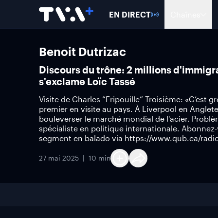
EN DIRECT
Chaînes
Benoit Dutrizac
Discours du trône: 2 millions d'immigr
s'exclame Loïc Tassé
Visite de Charles “Fripouille” Troisième: «C’est 
premier en visite au pays. À Liverpool en Anglet
bouleverser le marché mondial de l'acier. Problè
spécialiste en politique internationale. Abonne
segment en balado via https://www.qub.ca/radio
27 mai 2025
10 min