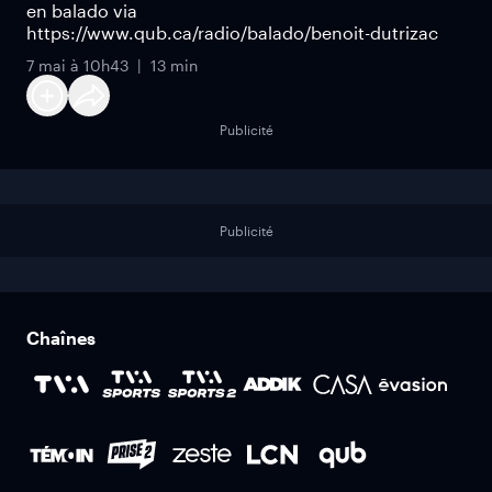
en balado via
https://www.qub.ca/radio/balado/benoit-dutrizac
7 mai à 10h43
13 min
Publicité
Publicité
Chaînes