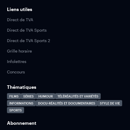
Liens utiles
Direct de TVA
Direct de TVA Sports
Direct de TVA Sports 2
Grille horaire
Infolettres
Concours
Thématiques
FILMS
SÉRIES
HUMOUR
TÉLÉRÉALITÉS ET VARIÉTÉS
INFORMATIONS
DOCU-RÉALITÉS ET DOCUMENTAIRES
STYLE DE VIE
SPORTS
Abonnement