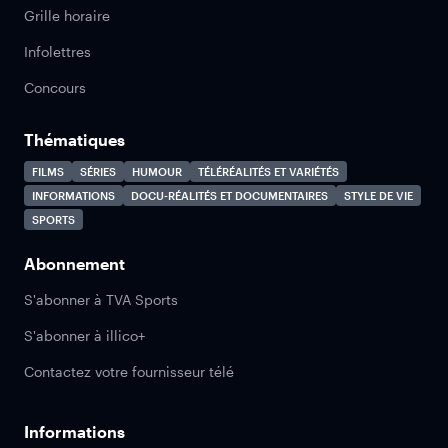
Grille horaire
Infolettres
Concours
Thématiques
FILMS
SÉRIES
HUMOUR
TÉLÉRÉALITÉS ET VARIÉTÉS
INFORMATIONS
DOCU-RÉALITÉS ET DOCUMENTAIRES
STYLE DE VIE
SPORTS
Abonnement
S'abonner à TVA Sports
S'abonner à illico+
Contactez votre fournisseur télé
Informations