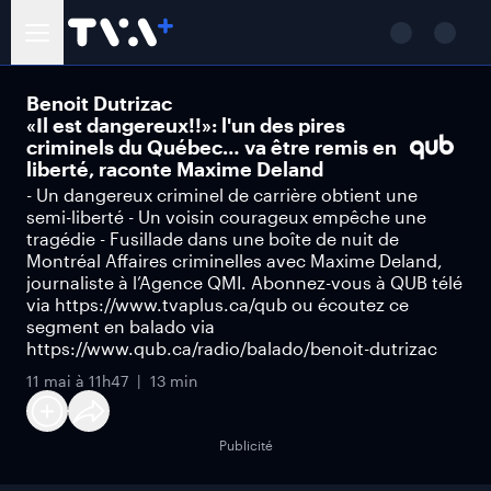
Benoit Dutrizac
«Il est dangereux!!»: l'un des pires
criminels du Québec… va être remis en
liberté, raconte Maxime Deland
- Un dangereux criminel de carrière obtient une
semi-liberté - Un voisin courageux empêche une
tragédie - Fusillade dans une boîte de nuit de
Montréal Affaires criminelles avec Maxime Deland,
journaliste à l’Agence QMI. Abonnez-vous à QUB télé
via https://www.tvaplus.ca/qub ou écoutez ce
segment en balado via
https://www.qub.ca/radio/balado/benoit-dutrizac
11 mai à 11h47
13 min
Publicité