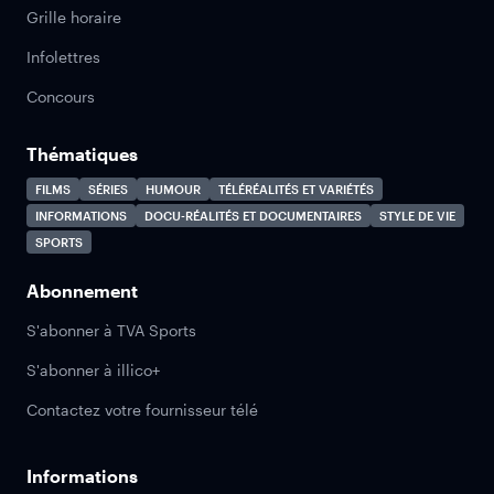
Grille horaire
Infolettres
Concours
Thématiques
FILMS
SÉRIES
HUMOUR
TÉLÉRÉALITÉS ET VARIÉTÉS
INFORMATIONS
DOCU-RÉALITÉS ET DOCUMENTAIRES
STYLE DE VIE
SPORTS
Abonnement
S'abonner à TVA Sports
S'abonner à illico+
Contactez votre fournisseur télé
Informations