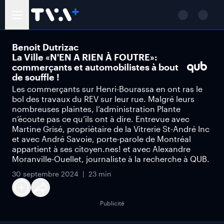
Benoit Dutrizac
La Ville «N'EN A RIEN À FOUTRE»:
commerçants et automobilistes à bout
de souffle !
Les commerçants sur Henri-Bourassa en ont ras le
bol des travaux du REV sur leur rue. Malgré leurs
nombreuses plaintes, l’administration Plante
n’écoute pas ce qu’ils ont à dire. Entrevue avec
Martine Grisé, propriétaire de la Vitrerie St-André Inc
et avec André Savoie, porte-parole de Montréal
appartient à ses citoyen.nes! et avec Alexandre
Moranville-Ouellet, journaliste à la recherche à QUB.
30 septembre 2024
23 min
Publicité