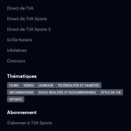
Direct de TVA
Direct de TVA Sports
Direct de TVA Sports 2
Grille horaire
Infolettres
Concours
Thématiques
FILMS
SÉRIES
HUMOUR
TÉLÉRÉALITÉS ET VARIÉTÉS
INFORMATIONS
DOCU-RÉALITÉS ET DOCUMENTAIRES
STYLE DE VIE
SPORTS
Abonnement
S'abonner à TVA Sports