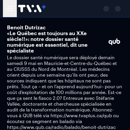
Benoit Dutrizac
«Le Québec est toujours au XXe
siècle!!»: notre dossier santé
numérique est essentiel, dit une
spécialiste
Le dossier santé numérique sera déployé demain
samedi 9 mai en Mauricie-et-Centre-du-Québec et
au CIUSSS du Nord de Montréal. Les médecins
crient depuis une semaine qu’ils ont peur, des
sources indiquent que les hôpitaux ne sont pas
prêts. Tout ça – et on l’apprend aujourd’hui– pour un
coût d’exploitation de 100 millions par année. Est-ce
que ça sent le fiasco 2.0? Entrevue avec Stéfanie
Vallée, doctorante et chercheuse spécialisée en
audit de la transformation numérique. Abonnez-
vous à QUB télé via https://www.tvaplus.ca/qub ou
écoutez ce segment en balado via
https://www.qub.ca/radio/balado/benoit-dutrizac