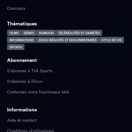
Concours
Thématiques
FILMS
SÉRIES
HUMOUR
TÉLÉRÉALITÉS ET VARIÉTÉS
INFORMATIONS
DOCU-RÉALITÉS ET DOCUMENTAIRES
STYLE DE VIE
SPORTS
Abonnement
S'abonner à TVA Sports
S'abonner à illico+
Contactez votre fournisseur télé
Informations
Aide et contact
Conditions d'utilisation