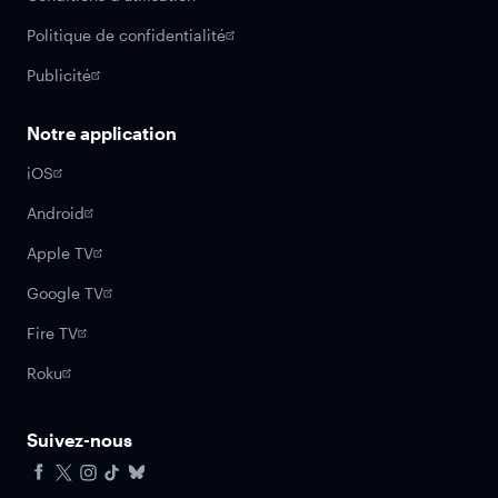
Politique de confidentialité
Publicité
Notre application
iOS
Android
Apple TV
Google TV
Fire TV
Roku
Suivez-nous
Facebook
X
Instagram
Tiktok
Bluesky