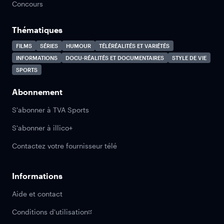
Concours
Thématiques
FILMS
SÉRIES
HUMOUR
TÉLÉRÉALITÉS ET VARIÉTÉS
INFORMATIONS
DOCU-RÉALITÉS ET DOCUMENTAIRES
STYLE DE VIE
SPORTS
Abonnement
S'abonner à TVA Sports
S'abonner à illico+
Contactez votre fournisseur télé
Informations
Aide et contact
Conditions d'utilisation