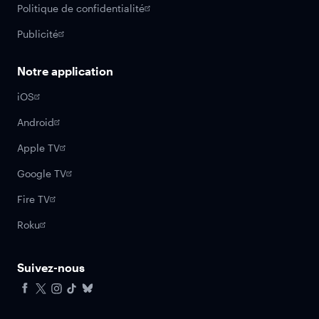
Politique de confidentialité
Publicité
Notre application
iOS
Android
Apple TV
Google TV
Fire TV
Roku
Suivez-nous
Facebook
X
Instagram
Tiktok
Bluesky