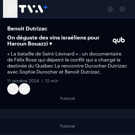
Benoit Dutrizac
On déguste des vins israéliens pour
Haroun Bouazzi ♥
« La bataille de Saint-Léonard » : un documentaire
de Félix Rose qui dépeint le conflit qui a changé la
destinée du Québec La rencontre Durocher-Dutrizac
avec Sophie Durocher et Benoît Dutrizac.
11 octobre 2024
12 min
Publicité
Publicité