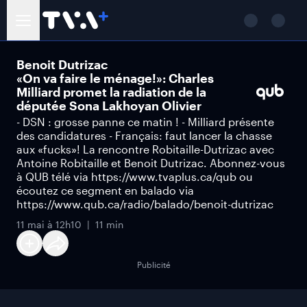
Benoit Dutrizac
«On va faire le ménage!»: Charles
Milliard promet la radiation de la
députée Sona Lakhoyan Olivier
- DSN : grosse panne ce matin ! - Milliard présente
des candidatures - Français: faut lancer la chasse
aux «fucks»! La rencontre Robitaille-Dutrizac avec
Antoine Robitaille et Benoit Dutrizac. Abonnez-vous
à QUB télé via https://www.tvaplus.ca/qub ou
écoutez ce segment en balado via
https://www.qub.ca/radio/balado/benoit-dutrizac
11 mai à 12h10
11 min
Publicité