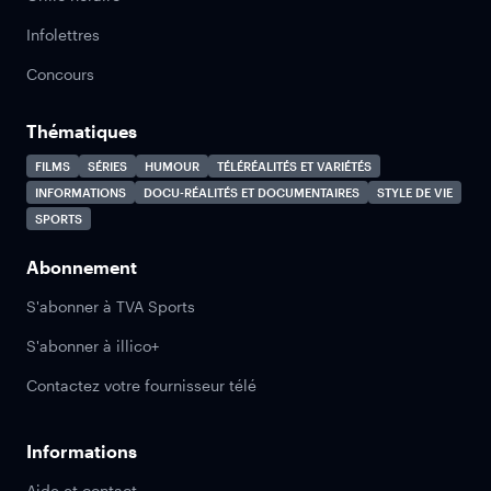
Infolettres
Concours
Thématiques
FILMS
SÉRIES
HUMOUR
TÉLÉRÉALITÉS ET VARIÉTÉS
INFORMATIONS
DOCU-RÉALITÉS ET DOCUMENTAIRES
STYLE DE VIE
SPORTS
Abonnement
S'abonner à TVA Sports
S'abonner à illico+
Contactez votre fournisseur télé
Informations
Aide et contact