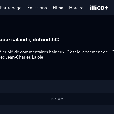
Rattrapage
Émissions
Films
Horaire
oueur salaud», défend JiC
é criblé de commentaires haineux. C’est le lancement de JiC
vec Jean-Charles Lajoie.
Publicité