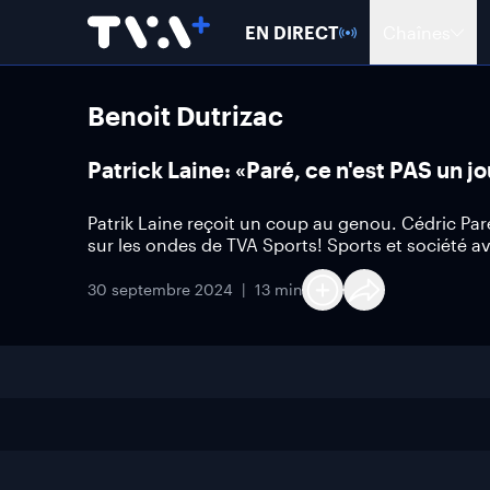
EN DIRECT
Chaînes
Benoit Dutrizac
Patrick Laine: «Paré, ce n'est PAS un j
Patrik Laine reçoit un coup au genou. Cédric Par
sur les ondes de TVA Sports! Sports et société a
30 septembre 2024
13 min