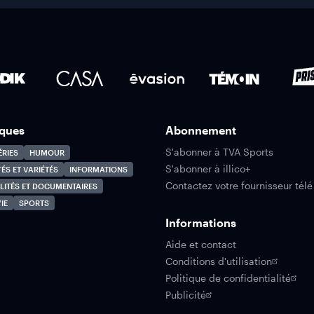
ques
Abonnement
S'abonner à TVA Sports
ÉRIES
HUMOUR
S'abonner à illico+
TÉS ET VARIÉTÉS
INFORMATIONS
Contactez votre fournisseur télé
LITÉS ET DOCUMENTAIRES
IE
SPORTS
Informations
Aide et contact
Conditions d'utilisation
Politique de confidentialité
Publicité