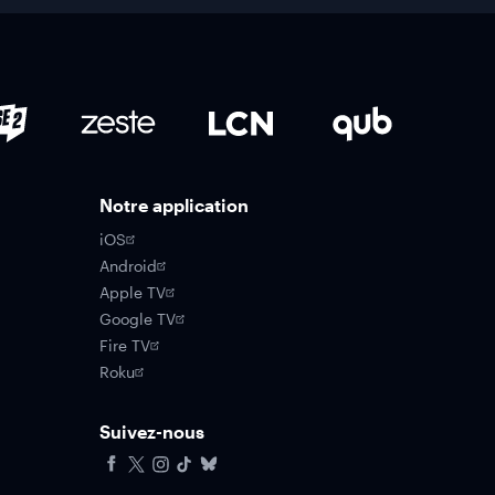
Notre application
iOS
Android
Apple TV
Google TV
Fire TV
Roku
Suivez-nous
Facebook
X
Instagram
Tiktok
Bluesky