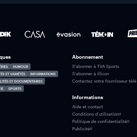
ques
Abonnement
S'abonner à TVA Sports
ÉRIES
HUMOUR
S'abonner à illico+
TÉS ET VARIÉTÉS
INFORMATIONS
Contactez votre fournisseur télé
LITÉS ET DOCUMENTAIRES
IE
SPORTS
Informations
Aide et contact
Conditions d'utilisation
Politique de confidentialité
Publicité