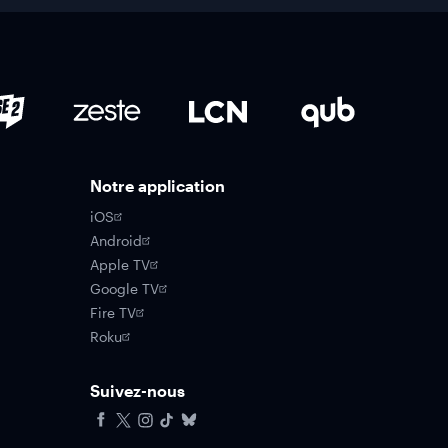
Notre application
iOS
Android
Apple TV
Google TV
Fire TV
Roku
Suivez-nous
Facebook
X
Instagram
Tiktok
Bluesky