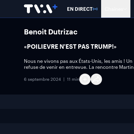
EN DIRECT
Chaînes
Benoit Dutrizac
«POILIEVRE N'EST PAS TRUMP!»
Nous ne vivons pas aux États-Unis, les amis ! Un 
refuse de venir en entrevue. La rencontre Marti
6 septembre 2024
11 min