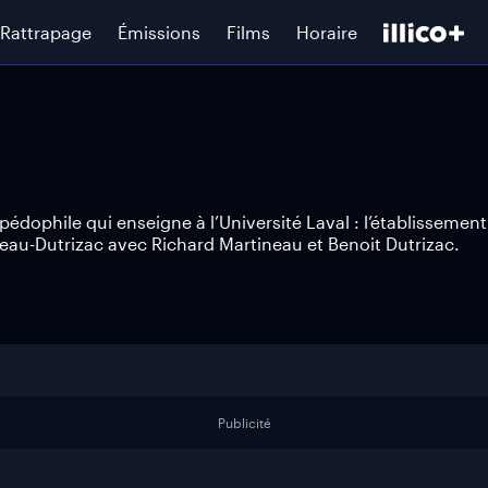
Rattrapage
Émissions
Films
Horaire
pédophile qui enseigne à l’Université Laval : l’établissement
neau-Dutrizac avec Richard Martineau et Benoit Dutrizac.
Publicité