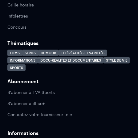
Grille horaire
Infolettres
Concours
Thématiques
FILMS
SÉRIES
HUMOUR
TÉLÉRÉALITÉS ET VARIÉTÉS
INFORMATIONS
DOCU-RÉALITÉS ET DOCUMENTAIRES
STYLE DE VIE
SPORTS
Abonnement
S'abonner à TVA Sports
S'abonner à illico+
Contactez votre fournisseur télé
Informations