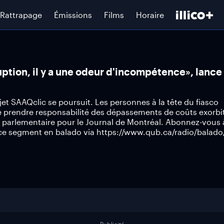
Rattrapage
Émissions
Films
Horaire
ruption, il y a une odeur d'incompétence», lance
t SAAQclic se poursuit. Les personnes à la tête du fiasco
e prendre responsabilité des dépassements de coûts exorbi
 parlementaire pour le Journal de Montréal. Abonnez-vous
 ce segment en balado via https://www.qub.ca/radio/balado