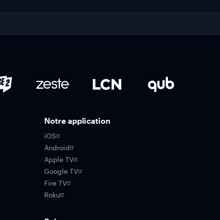
Notre application
iOS
Android
Apple TV
Google TV
Fire TV
Roku