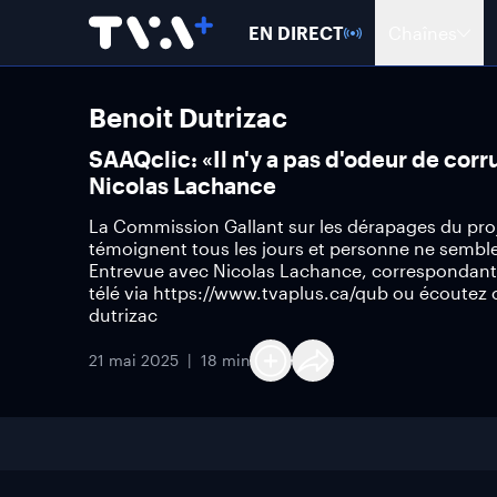
EN DIRECT
Chaînes
Benoit Dutrizac
SAAQclic: «Il n'y a pas d'odeur de cor
Nicolas Lachance
La Commission Gallant sur les dérapages du proje
témoignent tous les jours et personne ne sembl
Entrevue avec Nicolas Lachance, correspondant
télé via https://www.tvaplus.ca/qub ou écoutez
dutrizac
21 mai 2025
18 min