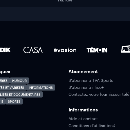
Publicité
ques
Abonnement
S'abonner à TVA Sports
ÉRIES
HUMOUR
S'abonner à illico+
TÉS ET VARIÉTÉS
INFORMATIONS
Contactez votre fournisseur télé
LITÉS ET DOCUMENTAIRES
IE
SPORTS
Informations
Aide et contact
Conditions d'utilisation