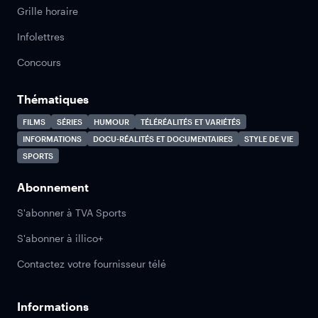
Grille horaire
Infolettres
Concours
Thématiques
FILMS
SÉRIES
HUMOUR
TÉLÉRÉALITÉS ET VARIÉTÉS
INFORMATIONS
DOCU-RÉALITÉS ET DOCUMENTAIRES
STYLE DE VIE
SPORTS
Abonnement
S'abonner à TVA Sports
S'abonner à illico+
Contactez votre fournisseur télé
Informations