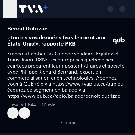
Benoit Dutrizac
«Toutes vos données fiscales sont aux
États-Unis!», rapporte PRB
François Lambert vs Québec solidaire. Equifax et
TransUnion. DSN: Les entreprises québécoises
écartées préparent leur ripostent Affaires et société
avec Philippe Richard Bertrand, expert en
commercialisation et en technologies. Abonnez-
vous à QUB télé via https://www.tvaplus.ca/qub ou
écoutez ce segment en balado via
https://www.qub.ca/radio/balado/benoit-dutrizac
11 mai à 11h44
10 min
Publicité