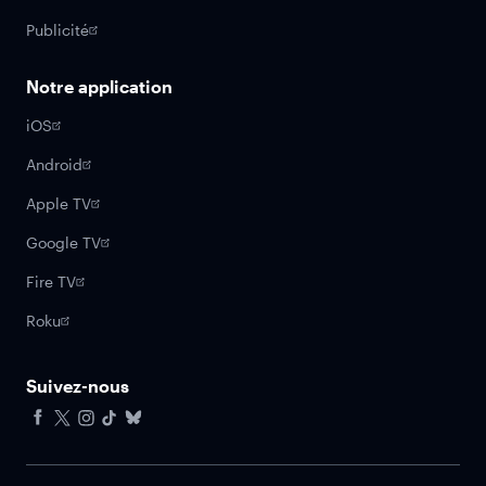
Publicité
Notre application
iOS
Android
Apple TV
Google TV
Fire TV
Roku
Suivez-nous
Facebook
X
Instagram
Tiktok
Bluesky