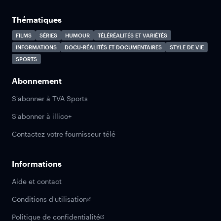
Thématiques
FILMS
SÉRIES
HUMOUR
TÉLÉRÉALITÉS ET VARIÉTÉS
INFORMATIONS
DOCU-RÉALITÉS ET DOCUMENTAIRES
STYLE DE VIE
SPORTS
Abonnement
S'abonner à TVA Sports
S'abonner à illico+
Contactez votre fournisseur télé
Informations
Aide et contact
Conditions d'utilisation
Politique de confidentialité