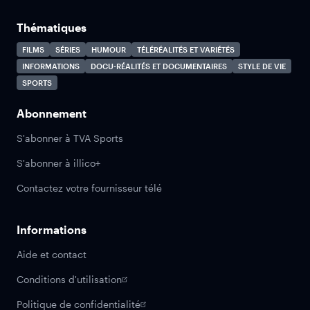
Thématiques
FILMS
SÉRIES
HUMOUR
TÉLÉRÉALITÉS ET VARIÉTÉS
INFORMATIONS
DOCU-RÉALITÉS ET DOCUMENTAIRES
STYLE DE VIE
SPORTS
Abonnement
S'abonner à TVA Sports
S'abonner à illico+
Contactez votre fournisseur télé
Informations
Aide et contact
Conditions d'utilisation
Politique de confidentialité