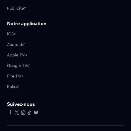
Publicité
Notre application
iOS
Android
Apple TV
Google TV
Fire TV
Roku
Suivez-nous
Facebook
X
Instagram
Tiktok
Bluesky