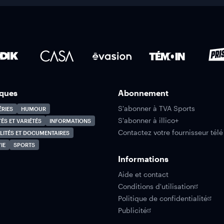
ques
Abonnement
S'abonner à TVA Sports
ÉRIES
HUMOUR
S'abonner à illico+
TÉS ET VARIÉTÉS
INFORMATIONS
Contactez votre fournisseur télé
LITÉS ET DOCUMENTAIRES
IE
SPORTS
Informations
Aide et contact
Conditions d'utilisation
Politique de confidentialité
Publicité