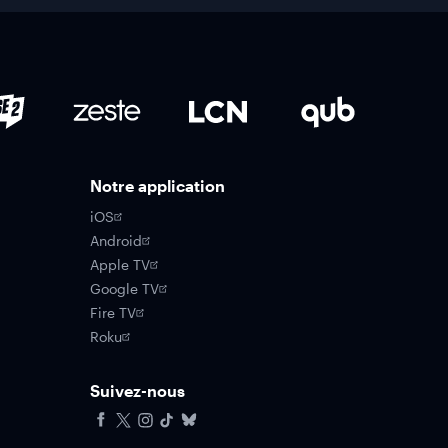
Notre application
iOS
Android
Apple TV
Google TV
Fire TV
Roku
Suivez-nous
Facebook
X
Instagram
Tiktok
Bluesky